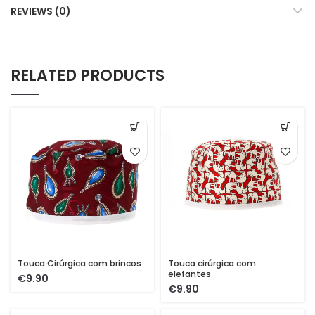
REVIEWS (0)
RELATED PRODUCTS
Touca Cirúrgica com brincos
Touca cirúrgica com
elefantes
€
€