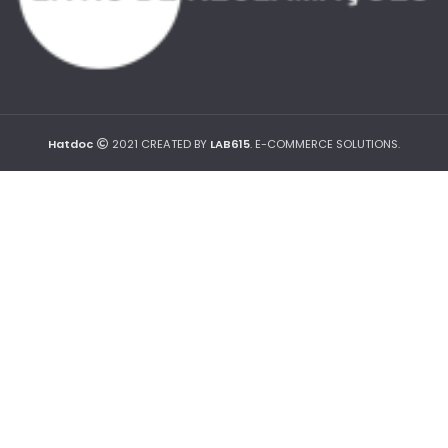
Hatdoc
2021 CREATED BY
LAB615
. E-COMMERCE SOLUTIONS.