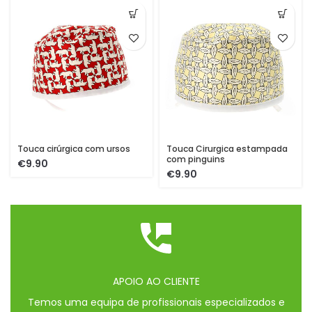
Touca cirúrgica com ursos
Touca Cirurgica estampada
com pinguins
€
€
APOIO AO CLIENTE
Temos uma equipa de profissionais especializados e