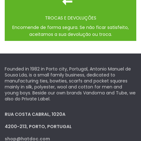
TROCAS E DEVOLUÇÕES
Encomende de forma segura. Se não ficar satisfeito,
aceitamos a sua devolução ou troca.
Founded in 1982 in Porto city, Portugal, Antonio Manuel de
Sousa Lda, is a small family business, dedicated to
manufacturing ties, bowties, scarfs and pocket squares
mainly in silk, polyester, wool and cotton for men and
young boys. Beside our own brands Vandoma and Tube, we
also do Private Label.
RUA COSTA CABRAL, 1020A
4200-213, PORTO, PORTUGAL
shop@hatdoc.com