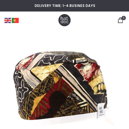
DELIVERY TIME: 1-4 BUSINES DAYS
0