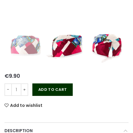
€
ADD TO CART
Add to wishlist
DESCRIPTION