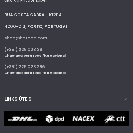
also do Private Label.
RUA COSTA CABRAL, 1020A
4200-213, PORTO, PORTUGAL
shop@hatdoc.com
(+351) 225 023 261
Chamada para rede fixa nacional
(+351) 225 023 286
Chamada para rede fixa nacional
LINKS ÚTEIS