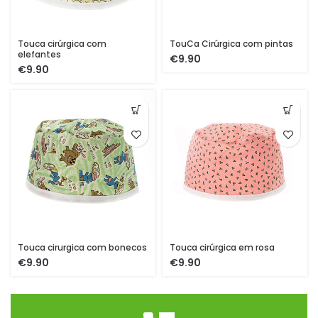
Touca cirúrgica com
TouCa Cirúrgica com pintas
elefantes
€
€
Touca cirurgica com bonecos
Touca cirúrgica em rosa
€
€