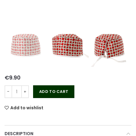
€
ADD TO CART
Add to wishlist
DESCRIPTION