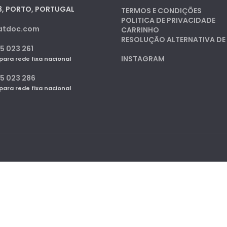
3, PORTO, PORTUGAL
TERMOS E CONDIÇÕES
POLITICA DE PRIVACIDADE
atdoc.com
CARRINHO
RESOLUÇÃO ALTERNATIVA DE 
5 023 261
INSTAGRAM
ra rede fixa nacional
25 023 286
ra rede fixa nacional