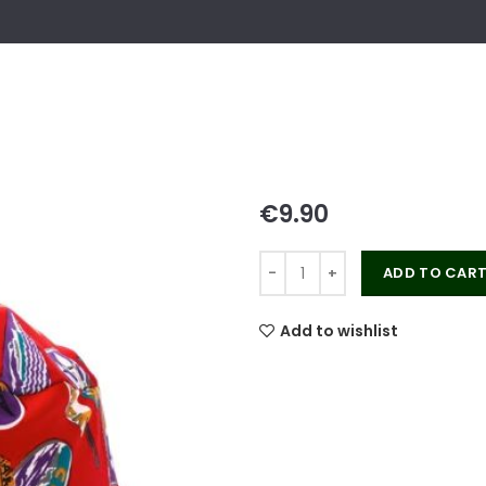
€
ADD TO CAR
Add to wishlist