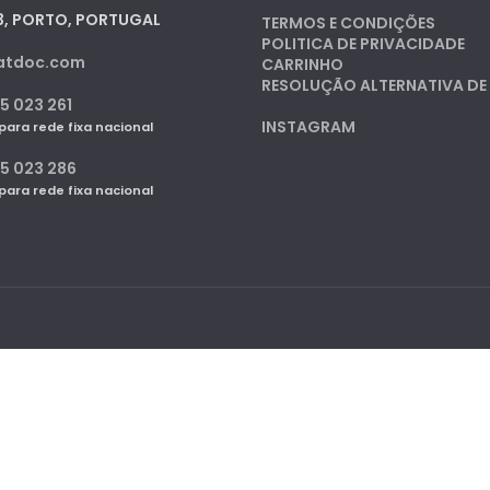
3, PORTO, PORTUGAL
TERMOS E CONDIÇÕES
POLITICA DE PRIVACIDADE
atdoc.com
CARRINHO
RESOLUÇÃO ALTERNATIVA DE 
5 023 261
INSTAGRAM
ra rede fixa nacional
25 023 286
ra rede fixa nacional