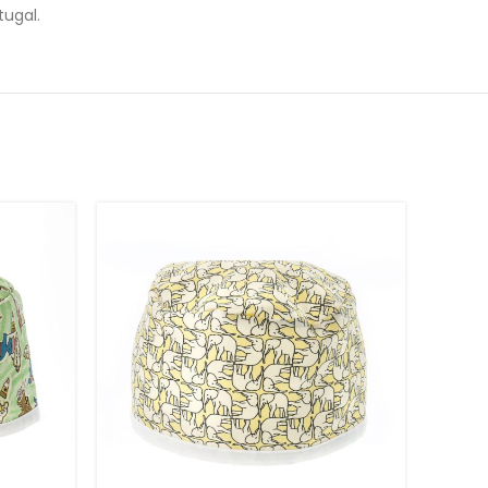
rtugal.