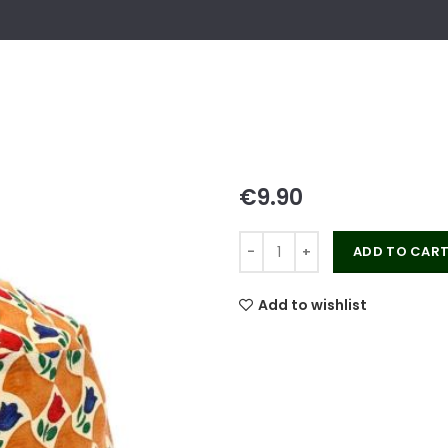
€
ADD TO CAR
Add to wishlist