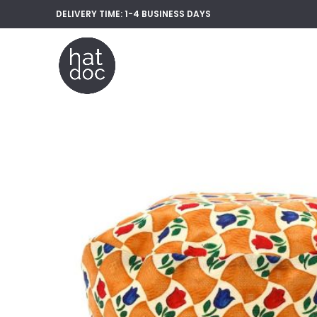
DELIVERY TIME: 1-4 BUSINESS
DAYS