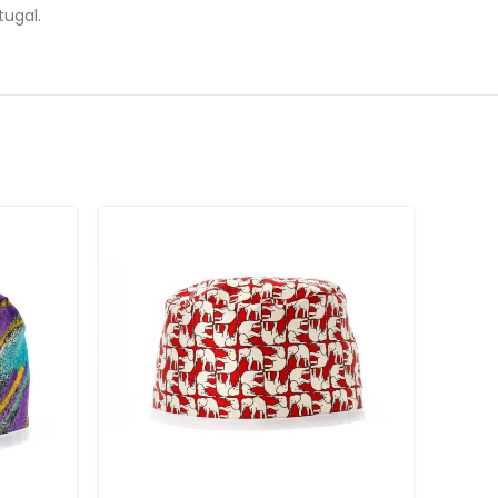
rtugal.