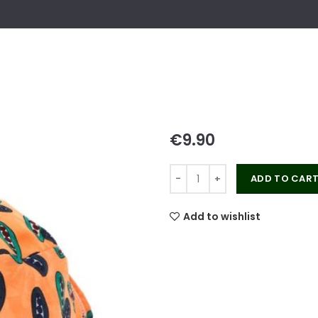
€
ADD TO CAR
Add to wishlist