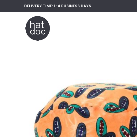
DELIVERY TIME: 1-4 BUSINESS
DAYS