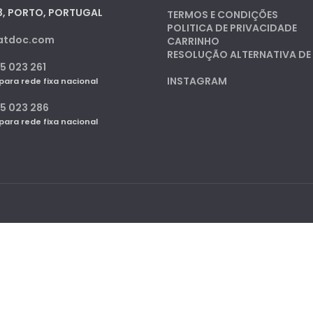
3, PORTO, PORTUGAL
TERMOS E CONDIÇÕES
POLITICA DE PRIVACIDADE
atdoc.com
CARRINHO
RESOLUÇÃO ALTERNATIVA DE 
5 023 261
INSTAGRAM
ra rede fixa nacional
25 023 286
ra rede fixa nacional