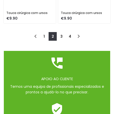
Touca cirúrgica com ursos
Touca cirúrgica com ursos
€
€
1
2
3
4
APOIO AO CLIENTE
Temos uma equipa de profissionais especializados e
prontos a ajudá-lo no que precisar.