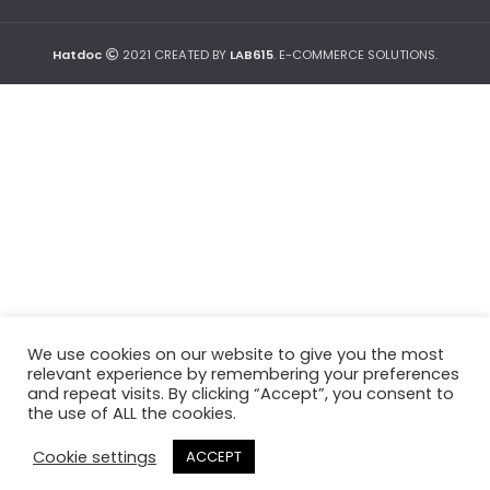
Hatdoc
2021 CREATED BY
LAB615
. E-COMMERCE SOLUTIONS.
We use cookies on our website to give you the most
relevant experience by remembering your preferences
and repeat visits. By clicking “Accept”, you consent to
the use of ALL the cookies.
Cookie settings
ACCEPT
0
0