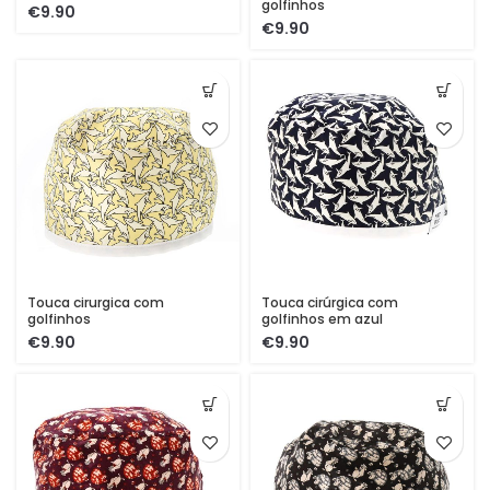
golfinhos
€
€
Touca cirurgica com
Touca cirúrgica com
golfinhos
golfinhos em azul
€
€