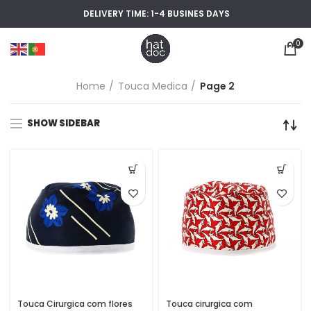
DELIVERY TIME: 1-4 BUSINES DAYS
0
Home
Touca Medica
Page 2
SHOW SIDEBAR
Touca Cirurgica com flores
Touca cirurgica com