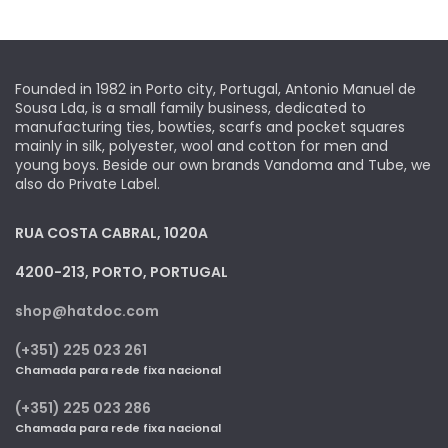
Founded in 1982 in Porto city, Portugal, Antonio Manuel de
Sousa Lda, is a small family business, dedicated to
manufacturing ties, bowties, scarfs and pocket squares
mainly in silk, polyester, wool and cotton for men and
young boys. Beside our own brands Vandoma and Tube, we
also do Private Label.
RUA COSTA CABRAL, 1020A
4200-213, PORTO, PORTUGAL
shop@hatdoc.com
(+351) 225 023 261
Chamada para rede fixa nacional
(+351) 225 023 286
Chamada para rede fixa nacional